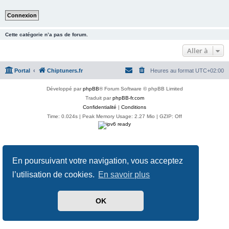
Cette catégorie n’a pas de forum.
Aller à
Portal
Chiptuners.fr
Heures au format
UTC+02:00
Développé par
phpBB
® Forum Software © phpBB Limited
Traduit par
phpBB-fr.com
Confidentialité
|
Conditions
Time: 0.024s
| Peak Memory Usage: 2.27 Mio | GZIP: Off
En poursuivant votre navigation, vous acceptez
l’utilisation de cookies.
En savoir plus
OK