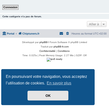
Cette catégorie n’a pas de forum.
Aller à
Portal
Chiptuners.fr
Heures au format
UTC+02:00
Développé par
phpBB
® Forum Software © phpBB Limited
Traduit par
phpBB-fr.com
Confidentialité
|
Conditions
Time: 0.025s
| Peak Memory Usage: 2.27 Mio | GZIP: Off
En poursuivant votre navigation, vous acceptez
l’utilisation de cookies.
En savoir plus
OK