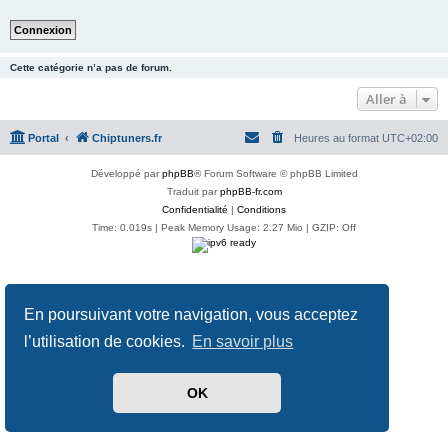
Cette catégorie n’a pas de forum.
Aller à
Portal
Chiptuners.fr
Heures au format
UTC+02:00
Développé par
phpBB
® Forum Software © phpBB Limited
Traduit par
phpBB-fr.com
Confidentialité
|
Conditions
Time: 0.019s
| Peak Memory Usage: 2.27 Mio | GZIP: Off
En poursuivant votre navigation, vous acceptez
l’utilisation de cookies.
En savoir plus
OK