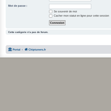
Mot de passe :
Se souvenir de moi
Cacher mon statut en ligne pour cette session
Cette catégorie n’a pas de forum.
Portal
Chiptuners.fr