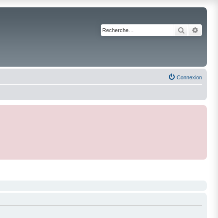
Recherche
Reche
Connexion