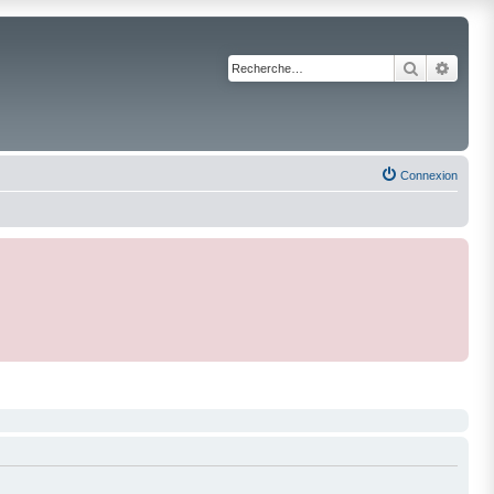
Recherche
Reche
Connexion