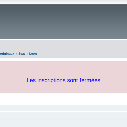
 originaux
Seat
Leon
Les inscriptions sont fermées