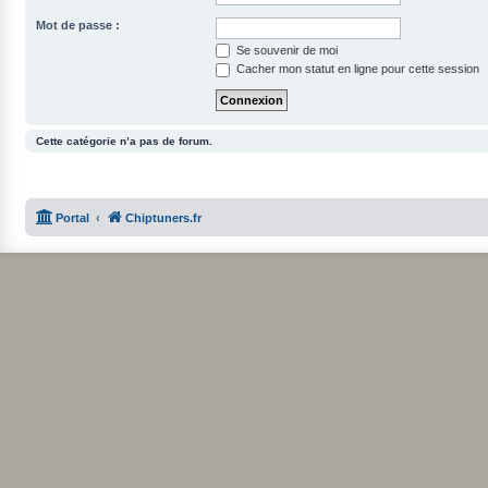
Mot de passe :
Se souvenir de moi
Cacher mon statut en ligne pour cette session
Cette catégorie n’a pas de forum.
Portal
Chiptuners.fr