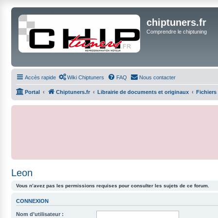
chiptuners.fr
Comprendre le chiptuning
Accès rapide
Wiki Chiptuners
FAQ
Nous contacter
Portal
Chiptuners.fr
Librairie de documents et originaux
Fichiers
Leon
Vous n’avez pas les permissions requises pour consulter les sujets de ce forum.
CONNEXION
Nom d’utilisateur :