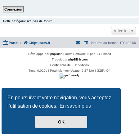
Cette catégorie n’a pas de forum.
Aller à
Portal
Chiptuners.fr
Heures au format
UTC+02:00
Développé par
phpBB
® Forum Software © phpBB Limited
Traduit par
phpBB-fr.com
Confidentialité
|
Conditions
Time: 0.020s
| Peak Memory Usage: 2.27 Mio | GZIP: Off
En poursuivant votre navigation, vous acceptez
l’utilisation de cookies.
En savoir plus
OK