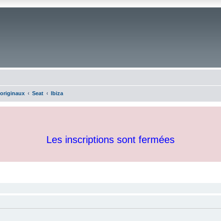
 originaux
Seat
Ibiza
Les inscriptions sont fermées