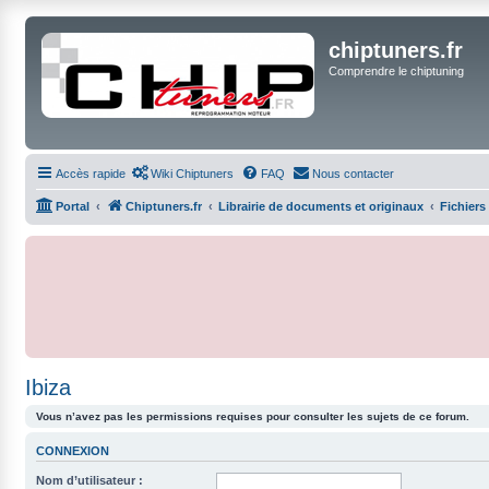
chiptuners.fr
Comprendre le chiptuning
Accès rapide
Wiki Chiptuners
FAQ
Nous contacter
Portal
Chiptuners.fr
Librairie de documents et originaux
Fichiers
Ibiza
Vous n’avez pas les permissions requises pour consulter les sujets de ce forum.
CONNEXION
Nom d’utilisateur :