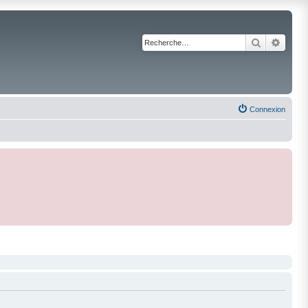
Recherche
Reche
Connexion