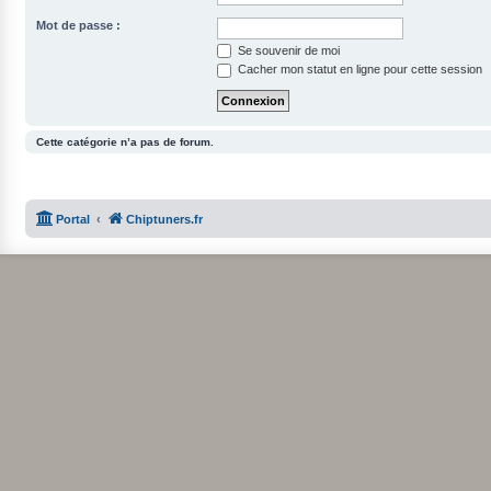
Mot de passe :
Se souvenir de moi
Cacher mon statut en ligne pour cette session
Cette catégorie n’a pas de forum.
Portal
Chiptuners.fr