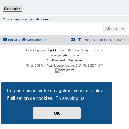
Cette catégorie n’a pas de forum.
Aller à
Portal
Chiptuners.fr
Heures au format
UTC+02:00
Développé par
phpBB
® Forum Software © phpBB Limited
Traduit par
phpBB-fr.com
Confidentialité
|
Conditions
Time: 0.017s
| Peak Memory Usage: 2.27 Mio | GZIP: Off
En poursuivant votre navigation, vous acceptez
l’utilisation de cookies.
En savoir plus
OK