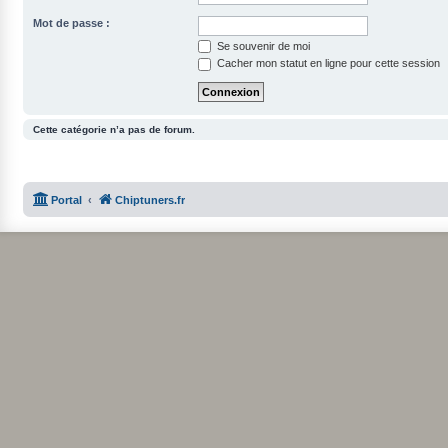
Mot de passe :
Se souvenir de moi
Cacher mon statut en ligne pour cette session
Cette catégorie n’a pas de forum.
Portal
Chiptuners.fr