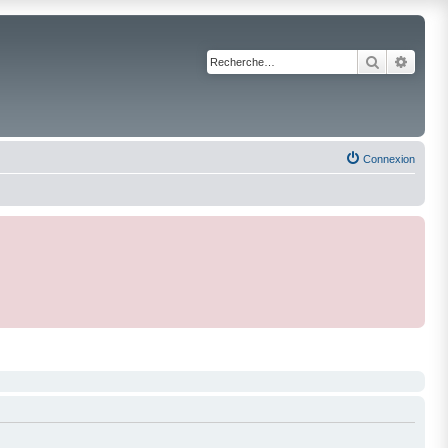
Recherche
Reche
Connexion