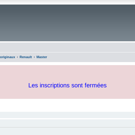
 originaux
Renault
Master
Les inscriptions sont fermées