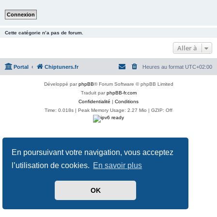
Cette catégorie n’a pas de forum.
Aller à
Portal
Chiptuners.fr
Heures au format
UTC+02:00
Développé par
phpBB
® Forum Software © phpBB Limited
Traduit par
phpBB-fr.com
Confidentialité
|
Conditions
Time: 0.018s
| Peak Memory Usage: 2.27 Mio | GZIP: Off
En poursuivant votre navigation, vous acceptez
l’utilisation de cookies.
En savoir plus
OK