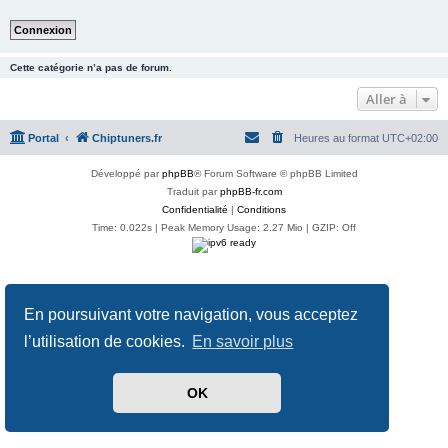
Cette catégorie n’a pas de forum.
Aller à
Portal
Chiptuners.fr
Heures au format
UTC+02:00
Développé par
phpBB
® Forum Software © phpBB Limited
Traduit par
phpBB-fr.com
Confidentialité
|
Conditions
Time: 0.022s
| Peak Memory Usage: 2.27 Mio | GZIP: Off
En poursuivant votre navigation, vous acceptez
l’utilisation de cookies.
En savoir plus
OK