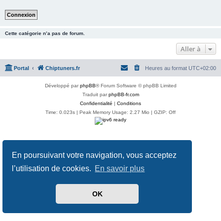
Cette catégorie n’a pas de forum.
Aller à
Portal
Chiptuners.fr
Heures au format
UTC+02:00
Développé par
phpBB
® Forum Software © phpBB Limited
Traduit par
phpBB-fr.com
Confidentialité
|
Conditions
Time: 0.023s
| Peak Memory Usage: 2.27 Mio | GZIP: Off
En poursuivant votre navigation, vous acceptez
l’utilisation de cookies.
En savoir plus
OK