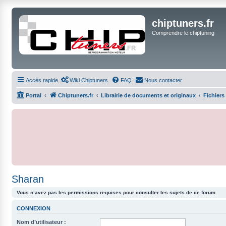
chiptuners.fr
Comprendre le chiptuning
Accès rapide
Wiki Chiptuners
FAQ
Nous contacter
Portal
Chiptuners.fr
Librairie de documents et originaux
Fichiers
Sharan
Vous n’avez pas les permissions requises pour consulter les sujets de ce forum.
CONNEXION
Nom d’utilisateur :