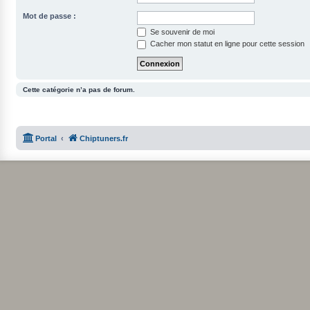
Mot de passe :
Se souvenir de moi
Cacher mon statut en ligne pour cette session
Cette catégorie n’a pas de forum.
Portal
Chiptuners.fr