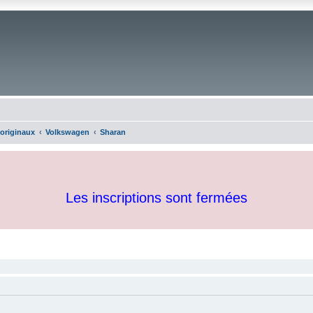
 originaux
Volkswagen
Sharan
Les inscriptions sont fermées