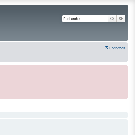
Recherche
Reche
Connexion