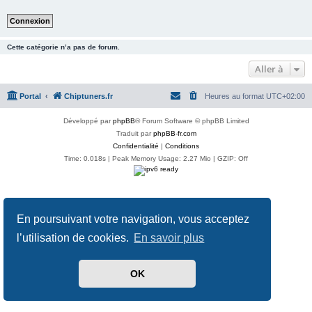
Cette catégorie n’a pas de forum.
Aller à
Portal
Chiptuners.fr
Heures au format
UTC+02:00
Développé par
phpBB
® Forum Software © phpBB Limited
Traduit par
phpBB-fr.com
Confidentialité
|
Conditions
Time: 0.018s
| Peak Memory Usage: 2.27 Mio | GZIP: Off
En poursuivant votre navigation, vous acceptez
l’utilisation de cookies.
En savoir plus
OK