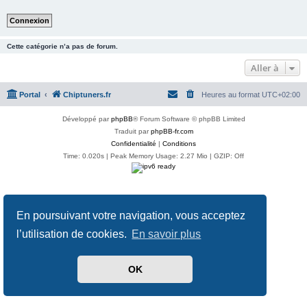
Cette catégorie n’a pas de forum.
Aller à
Portal
Chiptuners.fr
Heures au format
UTC+02:00
Développé par
phpBB
® Forum Software © phpBB Limited
Traduit par
phpBB-fr.com
Confidentialité
|
Conditions
Time: 0.020s
| Peak Memory Usage: 2.27 Mio | GZIP: Off
En poursuivant votre navigation, vous acceptez
l’utilisation de cookies.
En savoir plus
OK