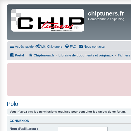
chiptuners.fr
Comprendre le chiptuning
Accès rapide
Wiki Chiptuners
FAQ
Nous contacter
Portal
Chiptuners.fr
Librairie de documents et originaux
Fichiers
Polo
Vous n’avez pas les permissions requises pour consulter les sujets de ce forum.
CONNEXION
Nom d’utilisateur :