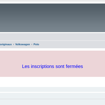
 originaux
Volkswagen
Polo
Les inscriptions sont fermées