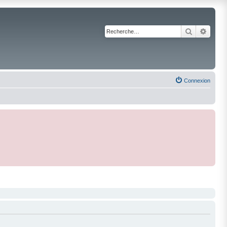
Recherche
Reche
Connexion