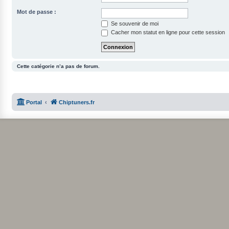
Mot de passe :
Se souvenir de moi
Cacher mon statut en ligne pour cette session
Cette catégorie n’a pas de forum.
Portal
Chiptuners.fr