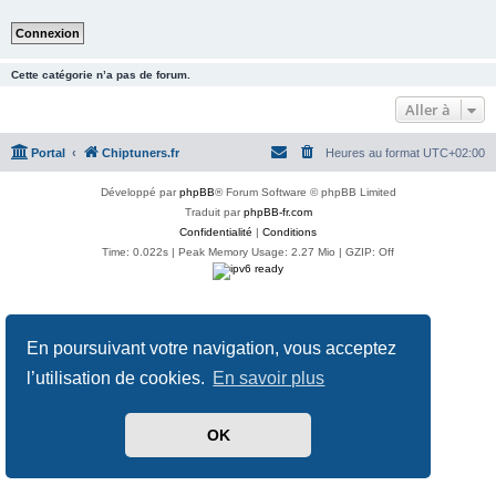
Cette catégorie n’a pas de forum.
Aller à
Portal
Chiptuners.fr
Heures au format
UTC+02:00
Développé par
phpBB
® Forum Software © phpBB Limited
Traduit par
phpBB-fr.com
Confidentialité
|
Conditions
Time: 0.022s
| Peak Memory Usage: 2.27 Mio | GZIP: Off
En poursuivant votre navigation, vous acceptez
l’utilisation de cookies.
En savoir plus
OK