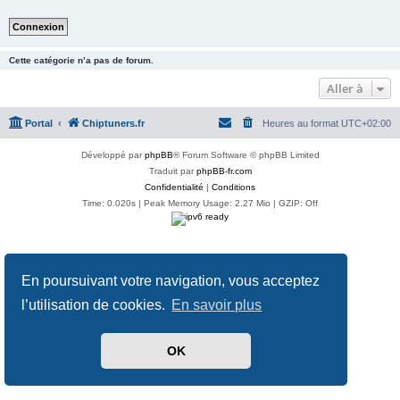
Cette catégorie n’a pas de forum.
Aller à
Portal
Chiptuners.fr
Heures au format
UTC+02:00
Développé par
phpBB
® Forum Software © phpBB Limited
Traduit par
phpBB-fr.com
Confidentialité
|
Conditions
Time: 0.020s
| Peak Memory Usage: 2.27 Mio | GZIP: Off
En poursuivant votre navigation, vous acceptez
l’utilisation de cookies.
En savoir plus
OK