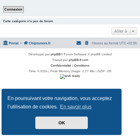
Cette catégorie n’a pas de forum.
Aller à
Portal
Chiptuners.fr
Heures au format
UTC+02:00
Développé par
phpBB
® Forum Software © phpBB Limited
Traduit par
phpBB-fr.com
Confidentialité
|
Conditions
Time: 0.020s
| Peak Memory Usage: 2.27 Mio | GZIP: Off
En poursuivant votre navigation, vous acceptez
l’utilisation de cookies.
En savoir plus
OK