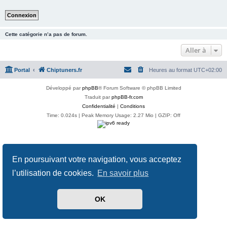
Cette catégorie n’a pas de forum.
Aller à
Portal
Chiptuners.fr
Heures au format
UTC+02:00
Développé par
phpBB
® Forum Software © phpBB Limited
Traduit par
phpBB-fr.com
Confidentialité
|
Conditions
Time: 0.024s
| Peak Memory Usage: 2.27 Mio | GZIP: Off
En poursuivant votre navigation, vous acceptez
l’utilisation de cookies.
En savoir plus
OK