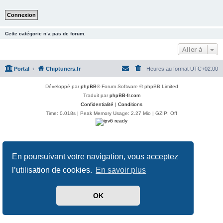
Cette catégorie n’a pas de forum.
Aller à
Portal
Chiptuners.fr
Heures au format
UTC+02:00
Développé par
phpBB
® Forum Software © phpBB Limited
Traduit par
phpBB-fr.com
Confidentialité
|
Conditions
Time: 0.018s
| Peak Memory Usage: 2.27 Mio | GZIP: Off
En poursuivant votre navigation, vous acceptez
l’utilisation de cookies.
En savoir plus
OK