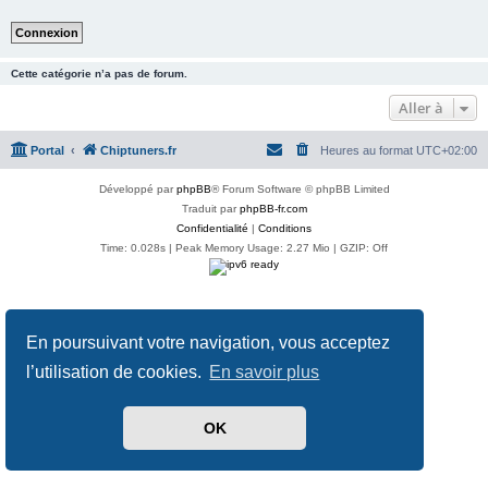
Cette catégorie n’a pas de forum.
Aller à
Portal
Chiptuners.fr
Heures au format
UTC+02:00
Développé par
phpBB
® Forum Software © phpBB Limited
Traduit par
phpBB-fr.com
Confidentialité
|
Conditions
Time: 0.028s
| Peak Memory Usage: 2.27 Mio | GZIP: Off
En poursuivant votre navigation, vous acceptez
l’utilisation de cookies.
En savoir plus
OK