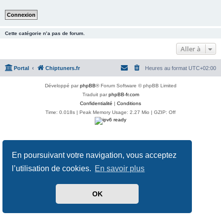
Cette catégorie n’a pas de forum.
Aller à
Portal
Chiptuners.fr
Heures au format
UTC+02:00
Développé par
phpBB
® Forum Software © phpBB Limited
Traduit par
phpBB-fr.com
Confidentialité
|
Conditions
Time: 0.018s
| Peak Memory Usage: 2.27 Mio | GZIP: Off
En poursuivant votre navigation, vous acceptez
l’utilisation de cookies.
En savoir plus
OK