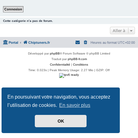
Cette catégorie n’a pas de forum.
Aller à
Portal
Chiptuners.fr
Heures au format
UTC+02:00
Développé par
phpBB
® Forum Software © phpBB Limited
Traduit par
phpBB-fr.com
Confidentialité
|
Conditions
Time: 0.023s
| Peak Memory Usage: 2.27 Mio | GZIP: Off
En poursuivant votre navigation, vous acceptez
l’utilisation de cookies.
En savoir plus
OK