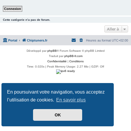
Cette catégorie n’a pas de forum.
Aller à
Portal
Chiptuners.fr
Heures au format
UTC+02:00
Développé par
phpBB
® Forum Software © phpBB Limited
Traduit par
phpBB-fr.com
Confidentialité
|
Conditions
Time: 0.020s
| Peak Memory Usage: 2.27 Mio | GZIP: Off
En poursuivant votre navigation, vous acceptez
l’utilisation de cookies.
En savoir plus
OK