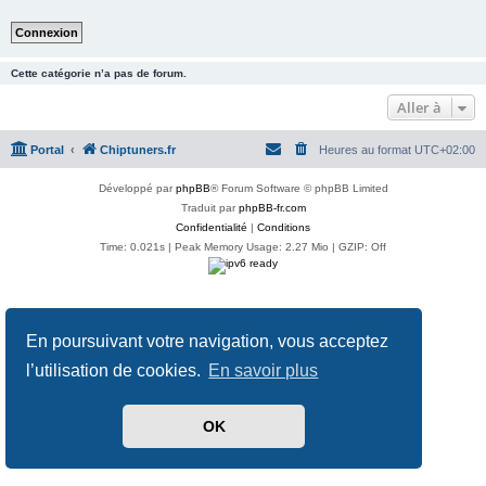
Cette catégorie n’a pas de forum.
Aller à
Portal
Chiptuners.fr
Heures au format
UTC+02:00
Développé par
phpBB
® Forum Software © phpBB Limited
Traduit par
phpBB-fr.com
Confidentialité
|
Conditions
Time: 0.021s
| Peak Memory Usage: 2.27 Mio | GZIP: Off
En poursuivant votre navigation, vous acceptez
l’utilisation de cookies.
En savoir plus
OK