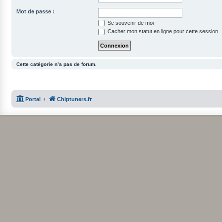
Mot de passe :
Se souvenir de moi
Cacher mon statut en ligne pour cette session
Cette catégorie n’a pas de forum.
Portal
Chiptuners.fr