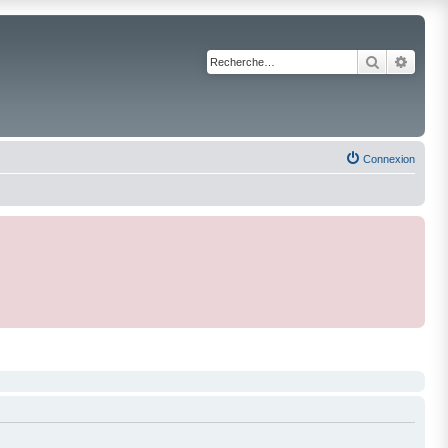
Recherche
Reche
Connexion