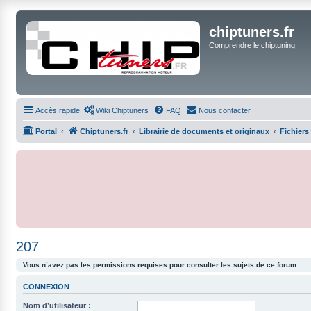
chiptuners.fr
Comprendre le chiptuning
Accès rapide
Wiki Chiptuners
FAQ
Nous contacter
Portal
Chiptuners.fr
Librairie de documents et originaux
Fichiers
207
Vous n’avez pas les permissions requises pour consulter les sujets de ce forum.
CONNEXION
Nom d’utilisateur :