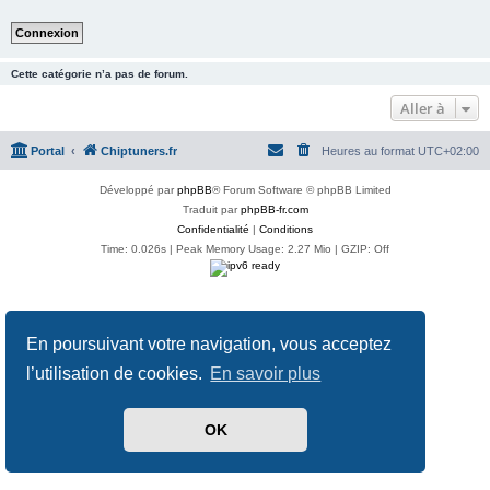
Cette catégorie n’a pas de forum.
Aller à
Portal
Chiptuners.fr
Heures au format
UTC+02:00
Développé par
phpBB
® Forum Software © phpBB Limited
Traduit par
phpBB-fr.com
Confidentialité
|
Conditions
Time: 0.026s
| Peak Memory Usage: 2.27 Mio | GZIP: Off
En poursuivant votre navigation, vous acceptez
l’utilisation de cookies.
En savoir plus
OK