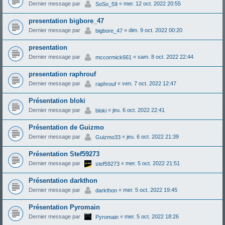
Dernier message par
«
mer. 12 oct. 2022 20:55
SoSo_59
presentation bigbore_47
Dernier message par
«
dim. 9 oct. 2022 00:20
bigbore_47
presentation
Dernier message par
«
sam. 8 oct. 2022 22:44
mccormick661
presentation raphrouf
Dernier message par
«
ven. 7 oct. 2022 12:47
raphrouf
Présentation bloki
Dernier message par
«
jeu. 6 oct. 2022 22:41
bloki
Présentation de Guizmo
Dernier message par
«
jeu. 6 oct. 2022 21:39
Guizmo33
Présentation Stef59273
Dernier message par
«
mer. 5 oct. 2022 21:51
stef59273
Présentation darkthon
Dernier message par
«
mer. 5 oct. 2022 19:45
darkthon
Présentation Pyromain
Dernier message par
«
mer. 5 oct. 2022 18:26
Pyromain