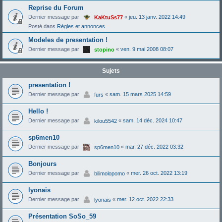
Reprise du Forum
Dernier message par
«
jeu. 13 janv. 2022 14:49
KaKtuSs77
Posté dans
Règles et annonces
Modeles de presentation !
Dernier message par
«
ven. 9 mai 2008 08:07
stopino
Sujets
presentation !
Dernier message par
«
sam. 15 mars 2025 14:59
furs
Hello !
Dernier message par
«
sam. 14 déc. 2024 10:47
kilou5542
sp6men10
Dernier message par
«
mar. 27 déc. 2022 03:32
sp6men10
Bonjours
Dernier message par
«
mer. 26 oct. 2022 13:19
bilimolopomo
lyonais
Dernier message par
«
mer. 12 oct. 2022 22:33
lyonais
Présentation SoSo_59