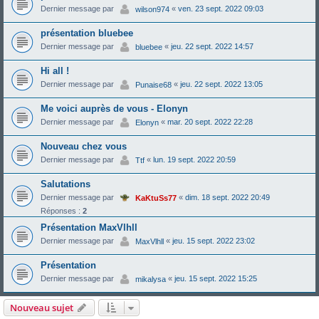
Dernier message par
«
ven. 23 sept. 2022 09:03
wilson974
présentation bluebee
Dernier message par
«
jeu. 22 sept. 2022 14:57
bluebee
Hi all !
Dernier message par
«
jeu. 22 sept. 2022 13:05
Punaise68
Me voici auprès de vous - Elonyn
Dernier message par
«
mar. 20 sept. 2022 22:28
Elonyn
Nouveau chez vous
Dernier message par
«
lun. 19 sept. 2022 20:59
Ttf
Salutations
Dernier message par
«
dim. 18 sept. 2022 20:49
KaKtuSs77
Réponses :
2
Présentation MaxVlhll
Dernier message par
«
jeu. 15 sept. 2022 23:02
MaxVlhll
Présentation
Dernier message par
«
jeu. 15 sept. 2022 15:25
mikalysa
Nouveau sujet