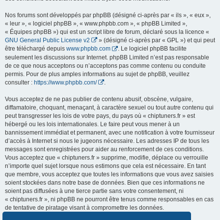
Nos forums sont développés par phpBB (désigné ci-après par « ils », « eux »,
« leur », « logiciel phpBB », « www.phpbb.com », « phpBB Limited »,
« Équipes phpBB ») qui est un script libre de forum, déclaré sous la licence «
GNU General Public License v2
» (désigné ci-après par « GPL ») et qui peut
être téléchargé depuis
www.phpbb.com
. Le logiciel phpBB facilite
seulement les discussions sur Internet. phpBB Limited n’est pas responsable
de ce que nous acceptons ou n’acceptons pas comme contenu ou conduite
permis. Pour de plus amples informations au sujet de phpBB, veuillez
consulter :
https://www.phpbb.com/
.
Vous acceptez de ne pas publier de contenu abusif, obscène, vulgaire,
diffamatoire, choquant, menaçant, à caractère sexuel ou tout autre contenu qui
peut transgresser les lois de votre pays, du pays où « chiptuners.fr » est
hébergé ou les lois internationales. Le faire peut vous mener à un
bannissement immédiat et permanent, avec une notification à votre fournisseur
d’accès à Internet si nous le jugeons nécessaire. Les adresses IP de tous les
messages sont enregistrées pour aider au renforcement de ces conditions.
Vous acceptez que « chiptuners.fr » supprime, modifie, déplace ou verrouille
n’importe quel sujet lorsque nous estimons que cela est nécessaire. En tant
que membre, vous acceptez que toutes les informations que vous avez saisies
soient stockées dans notre base de données. Bien que ces informations ne
soient pas diffusées à une tierce partie sans votre consentement, ni
« chiptuners.fr », ni phpBB ne pourront être tenus comme responsables en cas
de tentative de piratage visant à compromettre les données.