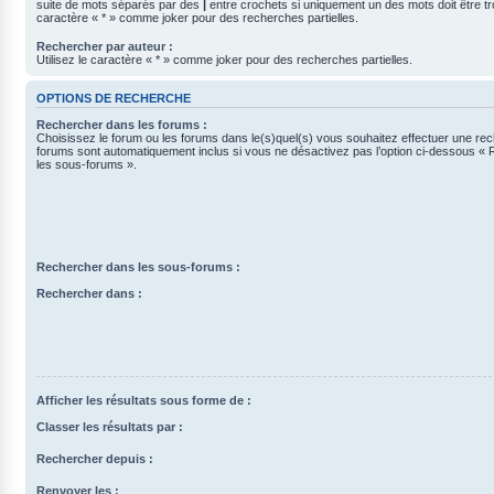
suite de mots séparés par des
|
entre crochets si uniquement un des mots doit être tro
caractère « * » comme joker pour des recherches partielles.
Rechercher par auteur :
Utilisez le caractère « * » comme joker pour des recherches partielles.
OPTIONS DE RECHERCHE
Rechercher dans les forums :
Choisissez le forum ou les forums dans le(s)quel(s) vous souhaitez effectuer une re
forums sont automatiquement inclus si vous ne désactivez pas l’option ci-dessous «
les sous-forums ».
Rechercher dans les sous-forums :
Rechercher dans :
Afficher les résultats sous forme de :
Classer les résultats par :
Rechercher depuis :
Renvoyer les :