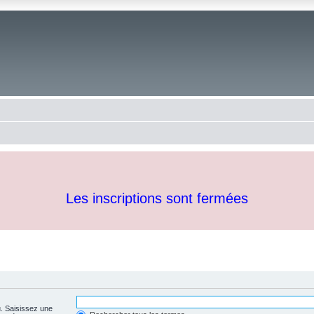
Les inscriptions sont fermées
u. Saisissez une