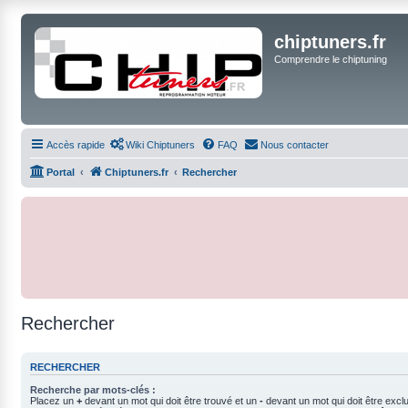
chiptuners.fr
Comprendre le chiptuning
Accès rapide
Wiki Chiptuners
FAQ
Nous contacter
Portal
Chiptuners.fr
Rechercher
Rechercher
RECHERCHER
Recherche par mots-clés :
Placez un
+
devant un mot qui doit être trouvé et un
-
devant un mot qui doit être excl