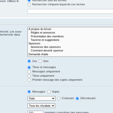
Rechercher tous les termes
uvé. Utilisez le
Rechercher n’importe lequel de ces termes
cherche. Les sous-
 Rechercher dans
Oui
Non
Titres et messages
Messages uniquement
Titres uniquement
Premier message des sujets uniquement
Messages
Sujets
Croissant
Décroissant
premiers caractères des messages