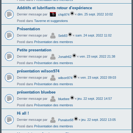
Additifs et lubrifiants retour d'expérience
Dernier message par
«
dim. 25 sept. 2022 10:02
chip974
Posté dans
Taverne et suggestions
Présentation
Dernier message par
«
sam. 24 sept. 2022 11:02
Seb83
Posté dans
Présentation des membres
Petite presentation
Dernier message par
«
ven. 23 sept. 2022 21:38
Jonath62
Posté dans
Présentation des membres
présentation wilson974
Dernier message par
«
ven. 23 sept. 2022 09:03
wilson974
Posté dans
Présentation des membres
présentation bluebee
Dernier message par
«
jeu. 22 sept. 2022 14:57
bluebee
Posté dans
Présentation des membres
Hi all !
Dernier message par
«
jeu. 22 sept. 2022 13:05
Punaise68
Posté dans
Présentation des membres