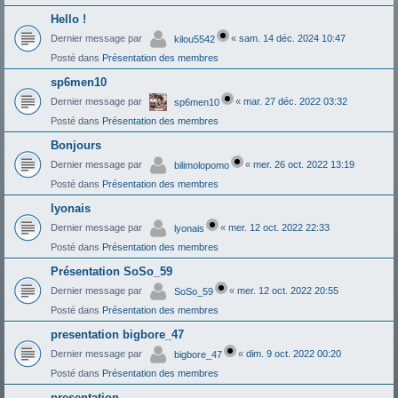
Hello !
Dernier message par
«
sam. 14 déc. 2024 10:47
kilou5542
Posté dans
Présentation des membres
sp6men10
Dernier message par
«
mar. 27 déc. 2022 03:32
sp6men10
Posté dans
Présentation des membres
Bonjours
Dernier message par
«
mer. 26 oct. 2022 13:19
bilimolopomo
Posté dans
Présentation des membres
lyonais
Dernier message par
«
mer. 12 oct. 2022 22:33
lyonais
Posté dans
Présentation des membres
Présentation SoSo_59
Dernier message par
«
mer. 12 oct. 2022 20:55
SoSo_59
Posté dans
Présentation des membres
presentation bigbore_47
Dernier message par
«
dim. 9 oct. 2022 00:20
bigbore_47
Posté dans
Présentation des membres
presentation