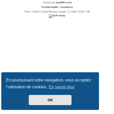
Traduit par
phpBB-fr.com
Confidentialité
|
Conditions
Time: 0.030s
| Peak Memory Usage: 2.3 Mio | GZIP: Off
En poursuivant votre navigation, vous acceptez
l’utilisation de cookies.
En savoir plus
OK