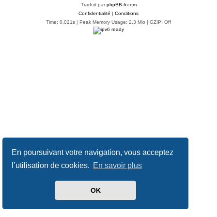
Traduit par
phpBB-fr.com
Confidentialité
|
Conditions
Time: 0.021s
| Peak Memory Usage: 2.3 Mio | GZIP: Off
En poursuivant votre navigation, vous acceptez
l’utilisation de cookies.
En savoir plus
OK