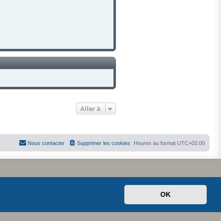
)
Aller à
Nous contacter
Supprimer les cookies
Heures au format
UTC+02:00
OK