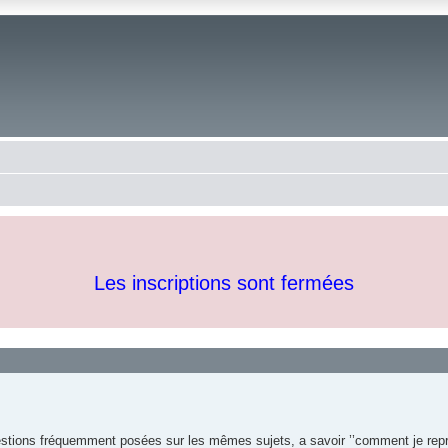
Les inscriptions sont fermées
estions fréquemment posées sur les mêmes sujets, a savoir ’’comment je repr