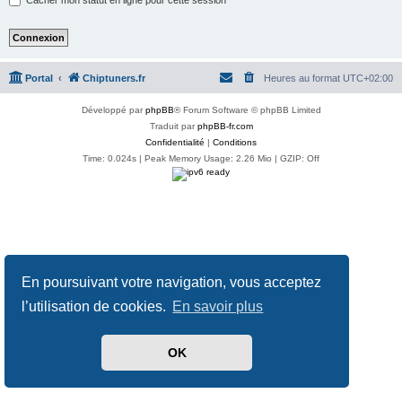
Portal
Chiptuners.fr
Heures au format
UTC+02:00
Développé par
phpBB
® Forum Software © phpBB Limited
Traduit par
phpBB-fr.com
Confidentialité
|
Conditions
Time: 0.024s
| Peak Memory Usage: 2.26 Mio | GZIP: Off
En poursuivant votre navigation, vous acceptez
l’utilisation de cookies.
En savoir plus
OK