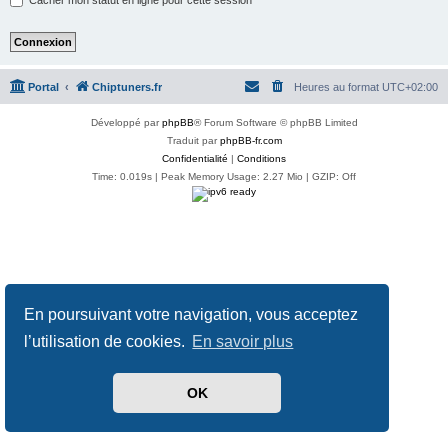
Portal
Chiptuners.fr
Heures au format
UTC+02:00
Développé par
phpBB
® Forum Software © phpBB Limited
Traduit par
phpBB-fr.com
Confidentialité
|
Conditions
Time: 0.019s
| Peak Memory Usage: 2.27 Mio | GZIP: Off
En poursuivant votre navigation, vous acceptez
l’utilisation de cookies.
En savoir plus
OK