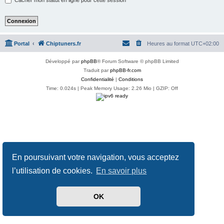
Portal
Chiptuners.fr
Heures au format
UTC+02:00
Développé par
phpBB
® Forum Software © phpBB Limited
Traduit par
phpBB-fr.com
Confidentialité
|
Conditions
Time: 0.024s
| Peak Memory Usage: 2.26 Mio | GZIP: Off
En poursuivant votre navigation, vous acceptez
l’utilisation de cookies.
En savoir plus
OK