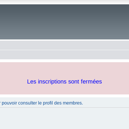
Les inscriptions sont fermées
 pouvoir consulter le profil des membres.