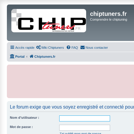
chiptuners.fr
Comprendre le chiptuning
Accès rapide
Wiki Chiptuners
FAQ
Nous contacter
Portal
Chiptuners.fr
Le forum exige que vous soyez enregistré et connecté pour
Nom d’utilisateur :
Mot de passe :
J’ai oublié mon mot de passe