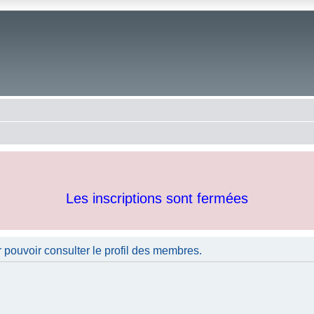
Les inscriptions sont fermées
 pouvoir consulter le profil des membres.