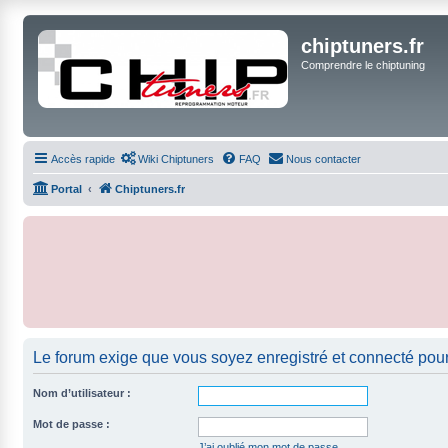
chiptuners.fr
Comprendre le chiptuning
Accès rapide
Wiki Chiptuners
FAQ
Nous contacter
Portal
Chiptuners.fr
Le forum exige que vous soyez enregistré et connecté pour
Nom d’utilisateur :
Mot de passe :
J’ai oublié mon mot de passe