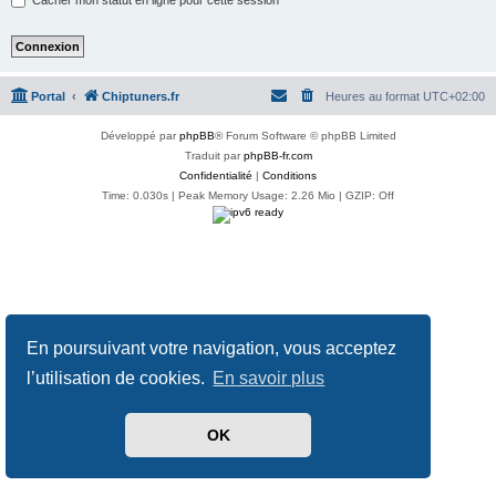
Portal
Chiptuners.fr
Heures au format
UTC+02:00
Développé par
phpBB
® Forum Software © phpBB Limited
Traduit par
phpBB-fr.com
Confidentialité
|
Conditions
Time: 0.030s
| Peak Memory Usage: 2.26 Mio | GZIP: Off
En poursuivant votre navigation, vous acceptez
l’utilisation de cookies.
En savoir plus
OK