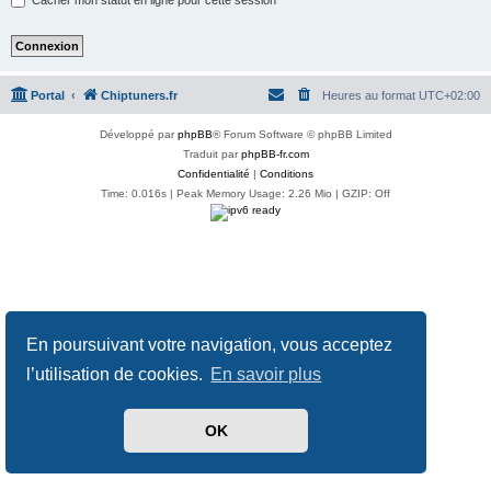
Portal
Chiptuners.fr
Heures au format
UTC+02:00
Développé par
phpBB
® Forum Software © phpBB Limited
Traduit par
phpBB-fr.com
Confidentialité
|
Conditions
Time: 0.016s
| Peak Memory Usage: 2.26 Mio | GZIP: Off
En poursuivant votre navigation, vous acceptez
l’utilisation de cookies.
En savoir plus
OK