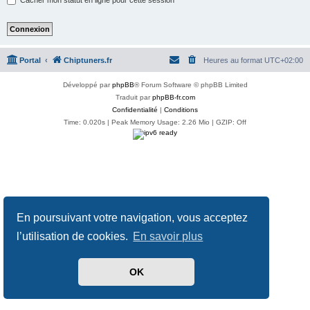
Portal
Chiptuners.fr
Heures au format
UTC+02:00
Développé par
phpBB
® Forum Software © phpBB Limited
Traduit par
phpBB-fr.com
Confidentialité
|
Conditions
Time: 0.020s
| Peak Memory Usage: 2.26 Mio | GZIP: Off
En poursuivant votre navigation, vous acceptez
l’utilisation de cookies.
En savoir plus
OK