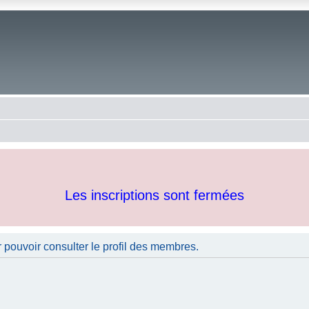
Les inscriptions sont fermées
 pouvoir consulter le profil des membres.