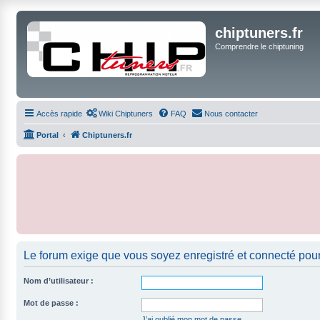
chiptuners.fr
Comprendre le chiptuning
Accès rapide
Wiki Chiptuners
FAQ
Nous contacter
Portal
Chiptuners.fr
Le forum exige que vous soyez enregistré et connecté pour
Nom d’utilisateur :
Mot de passe :
J’ai oublié mon mot de passe