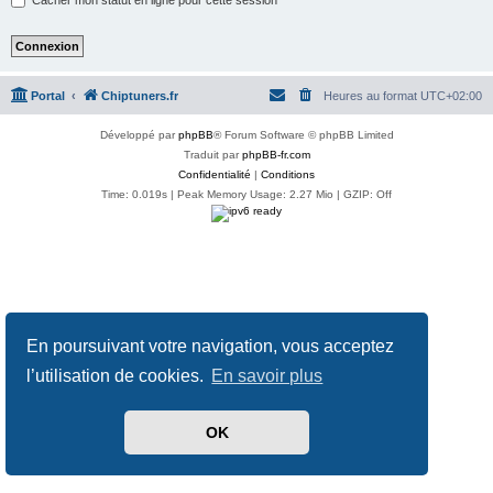
Portal
Chiptuners.fr
Heures au format
UTC+02:00
Développé par
phpBB
® Forum Software © phpBB Limited
Traduit par
phpBB-fr.com
Confidentialité
|
Conditions
Time: 0.019s
| Peak Memory Usage: 2.27 Mio | GZIP: Off
En poursuivant votre navigation, vous acceptez
l’utilisation de cookies.
En savoir plus
OK