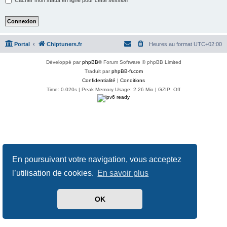
Portal
Chiptuners.fr
Heures au format
UTC+02:00
Développé par
phpBB
® Forum Software © phpBB Limited
Traduit par
phpBB-fr.com
Confidentialité
|
Conditions
Time: 0.020s
| Peak Memory Usage: 2.26 Mio | GZIP: Off
En poursuivant votre navigation, vous acceptez
l’utilisation de cookies.
En savoir plus
OK