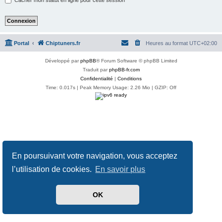
Portal
Chiptuners.fr
Heures au format
UTC+02:00
Développé par
phpBB
® Forum Software © phpBB Limited
Traduit par
phpBB-fr.com
Confidentialité
|
Conditions
Time: 0.017s
| Peak Memory Usage: 2.26 Mio | GZIP: Off
En poursuivant votre navigation, vous acceptez
l’utilisation de cookies.
En savoir plus
OK