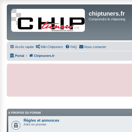
chiptuners.fr
Comprendre le chiptuning
Accès rapide
Wiki Chiptuners
FAQ
Nous contacter
Portal
Chiptuners.fr
A PROPOS DU FORUM
Règles et annonces
A lire en premier