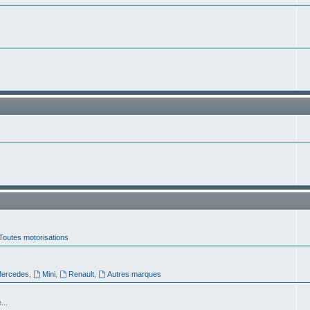
Toutes motorisations
ercedes
,
Mini
,
Renault
,
Autres marques
...