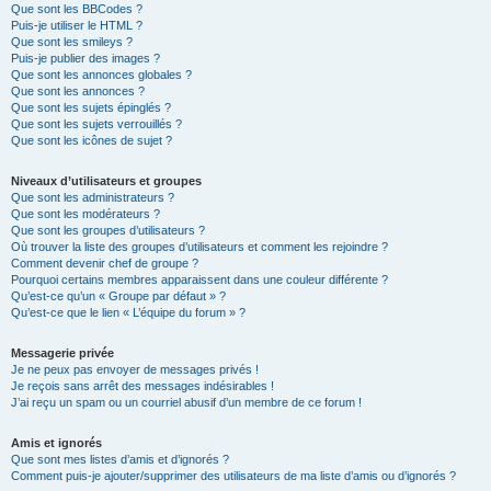
Que sont les BBCodes ?
Puis-je utiliser le HTML ?
Que sont les smileys ?
Puis-je publier des images ?
Que sont les annonces globales ?
Que sont les annonces ?
Que sont les sujets épinglés ?
Que sont les sujets verrouillés ?
Que sont les icônes de sujet ?
Niveaux d’utilisateurs et groupes
Que sont les administrateurs ?
Que sont les modérateurs ?
Que sont les groupes d’utilisateurs ?
Où trouver la liste des groupes d’utilisateurs et comment les rejoindre ?
Comment devenir chef de groupe ?
Pourquoi certains membres apparaissent dans une couleur différente ?
Qu’est-ce qu’un « Groupe par défaut » ?
Qu’est-ce que le lien « L’équipe du forum » ?
Messagerie privée
Je ne peux pas envoyer de messages privés !
Je reçois sans arrêt des messages indésirables !
J’ai reçu un spam ou un courriel abusif d’un membre de ce forum !
Amis et ignorés
Que sont mes listes d’amis et d’ignorés ?
Comment puis-je ajouter/supprimer des utilisateurs de ma liste d’amis ou d’ignorés ?