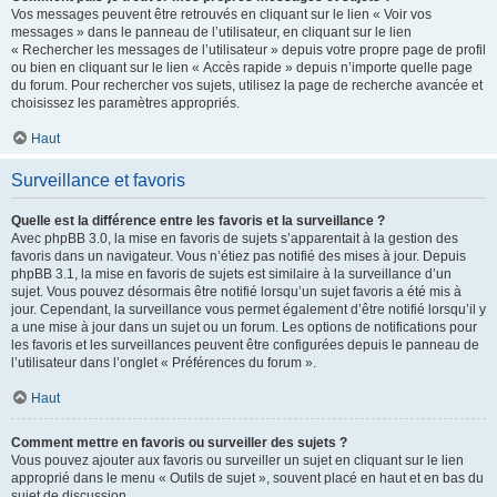
Vos messages peuvent être retrouvés en cliquant sur le lien « Voir vos
messages » dans le panneau de l’utilisateur, en cliquant sur le lien
« Rechercher les messages de l’utilisateur » depuis votre propre page de profil
ou bien en cliquant sur le lien « Accès rapide » depuis n’importe quelle page
du forum. Pour rechercher vos sujets, utilisez la page de recherche avancée et
choisissez les paramètres appropriés.
Haut
Surveillance et favoris
Quelle est la différence entre les favoris et la surveillance ?
Avec phpBB 3.0, la mise en favoris de sujets s’apparentait à la gestion des
favoris dans un navigateur. Vous n’étiez pas notifié des mises à jour. Depuis
phpBB 3.1, la mise en favoris de sujets est similaire à la surveillance d’un
sujet. Vous pouvez désormais être notifié lorsqu’un sujet favoris a été mis à
jour. Cependant, la surveillance vous permet également d’être notifié lorsqu’il y
a une mise à jour dans un sujet ou un forum. Les options de notifications pour
les favoris et les surveillances peuvent être configurées depuis le panneau de
l’utilisateur dans l’onglet « Préférences du forum ».
Haut
Comment mettre en favoris ou surveiller des sujets ?
Vous pouvez ajouter aux favoris ou surveiller un sujet en cliquant sur le lien
approprié dans le menu « Outils de sujet », souvent placé en haut et en bas du
sujet de discussion.