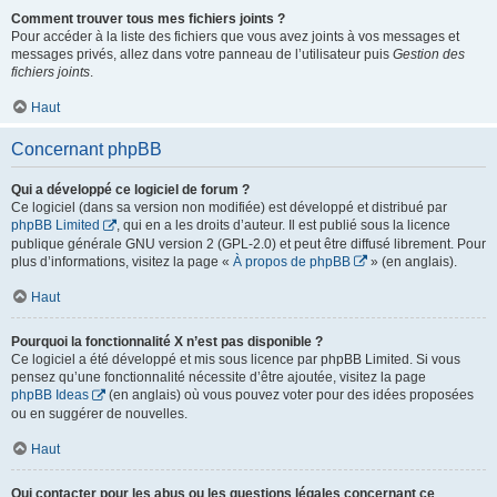
Comment trouver tous mes fichiers joints ?
Pour accéder à la liste des fichiers que vous avez joints à vos messages et
messages privés, allez dans votre panneau de l’utilisateur puis
Gestion des
fichiers joints
.
Haut
Concernant phpBB
Qui a développé ce logiciel de forum ?
Ce logiciel (dans sa version non modifiée) est développé et distribué par
phpBB Limited
, qui en a les droits d’auteur. Il est publié sous la licence
publique générale GNU version 2 (GPL-2.0) et peut être diffusé librement. Pour
plus d’informations, visitez la page «
À propos de phpBB
» (en anglais).
Haut
Pourquoi la fonctionnalité X n’est pas disponible ?
Ce logiciel a été développé et mis sous licence par phpBB Limited. Si vous
pensez qu’une fonctionnalité nécessite d’être ajoutée, visitez la page
phpBB Ideas
(en anglais) où vous pouvez voter pour des idées proposées
ou en suggérer de nouvelles.
Haut
Qui contacter pour les abus ou les questions légales concernant ce