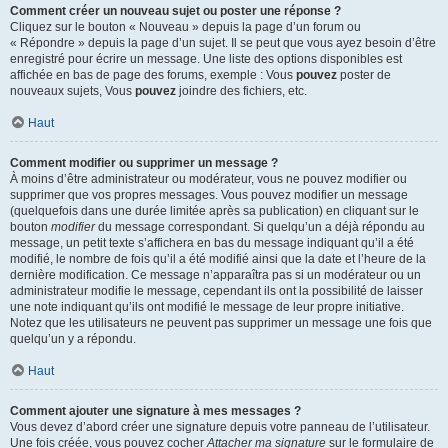
Comment créer un nouveau sujet ou poster une réponse ?
Cliquez sur le bouton « Nouveau » depuis la page d’un forum ou
« Répondre » depuis la page d’un sujet. Il se peut que vous ayez besoin d’être
enregistré pour écrire un message. Une liste des options disponibles est
affichée en bas de page des forums, exemple : Vous
pouvez
poster de
nouveaux sujets, Vous
pouvez
joindre des fichiers, etc.
Haut
Comment modifier ou supprimer un message ?
À moins d’être administrateur ou modérateur, vous ne pouvez modifier ou
supprimer que vos propres messages. Vous pouvez modifier un message
(quelquefois dans une durée limitée après sa publication) en cliquant sur le
bouton
modifier
du message correspondant. Si quelqu’un a déjà répondu au
message, un petit texte s’affichera en bas du message indiquant qu’il a été
modifié, le nombre de fois qu’il a été modifié ainsi que la date et l’heure de la
dernière modification. Ce message n’apparaîtra pas si un modérateur ou un
administrateur modifie le message, cependant ils ont la possibilité de laisser
une note indiquant qu’ils ont modifié le message de leur propre initiative.
Notez que les utilisateurs ne peuvent pas supprimer un message une fois que
quelqu’un y a répondu.
Haut
Comment ajouter une signature à mes messages ?
Vous devez d’abord créer une signature depuis votre panneau de l’utilisateur.
Une fois créée, vous pouvez cocher
Attacher ma signature
sur le formulaire de