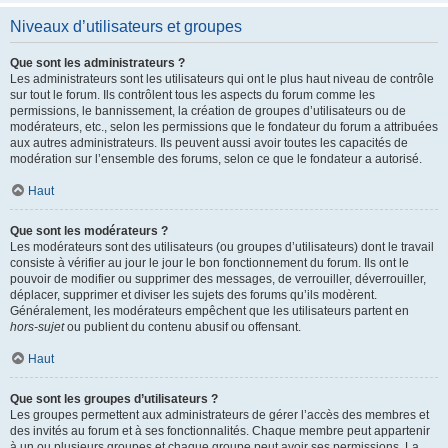
Niveaux d’utilisateurs et groupes
Que sont les administrateurs ?
Les administrateurs sont les utilisateurs qui ont le plus haut niveau de contrôle
sur tout le forum. Ils contrôlent tous les aspects du forum comme les
permissions, le bannissement, la création de groupes d’utilisateurs ou de
modérateurs, etc., selon les permissions que le fondateur du forum a attribuées
aux autres administrateurs. Ils peuvent aussi avoir toutes les capacités de
modération sur l’ensemble des forums, selon ce que le fondateur a autorisé.
Haut
Que sont les modérateurs ?
Les modérateurs sont des utilisateurs (ou groupes d’utilisateurs) dont le travail
consiste à vérifier au jour le jour le bon fonctionnement du forum. Ils ont le
pouvoir de modifier ou supprimer des messages, de verrouiller, déverrouiller,
déplacer, supprimer et diviser les sujets des forums qu’ils modèrent.
Généralement, les modérateurs empêchent que les utilisateurs partent en
hors-sujet
ou publient du contenu abusif ou offensant.
Haut
Que sont les groupes d’utilisateurs ?
Les groupes permettent aux administrateurs de gérer l’accès des membres et
des invités au forum et à ses fonctionnalités. Chaque membre peut appartenir
à un ou plusieurs groupes et chaque groupe peut avoir ses permissions. La