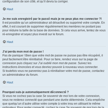
configuration de son côté, et qu’il devra la corriger.
Haut
Je me suis enregistré par le passé mais je ne peux plus me connecter ?!
Il est possible qu’un administrateur ait désactivé ou supprimé votre compte. En
effet, il est courant de supprimer régulièrement les membres ne postant pas
pour réduire la taille de la base de données. Si cela vous arrive, tentez de vous
ré-enregistrer et soyez plus investi sur le forum.
Haut
J’ai perdu mon mot de passe !
Pas de panique ! Bien que votre mot de passe ne puisse pas être récupéré, il
peut facilement être réinitialisé. Pour ce faire, rendez vous sur la page de
connexion puis cliquez sur
J’ai oublié mon mot de passe
. Suivez les
instructions énoncées et vous devriez pouvoir à nouveau vous connecter.
Si toutefois vous ne parveniez pas à réinitialiser votre mot de passe, contactez
un administrateur du forum.
Haut
Pourquoi suis-je automatiquement déconnecté ?
Si vous ne cochez pas la case
Se souvenir de moi
lors de votre connexion,
vous ne resterez connecté que pendant une durée déterminée. Cela empêche
que quelqu’un d’autre utilise votre compte à votre insu en utilisant le même
ordinateur. Pour rester connecté, cochez la case
Se souvenir de moi
lors de la