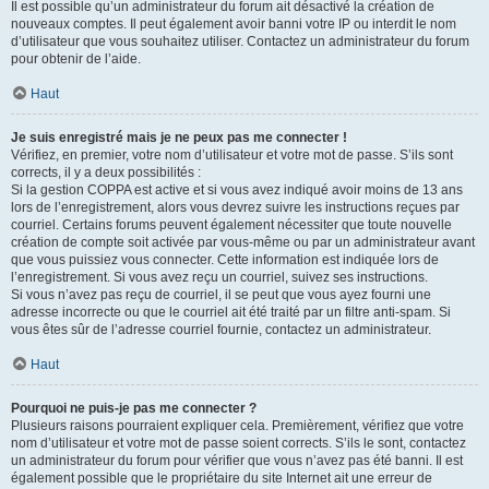
Il est possible qu’un administrateur du forum ait désactivé la création de
nouveaux comptes. Il peut également avoir banni votre IP ou interdit le nom
d’utilisateur que vous souhaitez utiliser. Contactez un administrateur du forum
pour obtenir de l’aide.
Haut
Je suis enregistré mais je ne peux pas me connecter !
Vérifiez, en premier, votre nom d’utilisateur et votre mot de passe. S’ils sont
corrects, il y a deux possibilités :
Si la gestion COPPA est active et si vous avez indiqué avoir moins de 13 ans
lors de l’enregistrement, alors vous devrez suivre les instructions reçues par
courriel. Certains forums peuvent également nécessiter que toute nouvelle
création de compte soit activée par vous-même ou par un administrateur avant
que vous puissiez vous connecter. Cette information est indiquée lors de
l’enregistrement. Si vous avez reçu un courriel, suivez ses instructions.
Si vous n’avez pas reçu de courriel, il se peut que vous ayez fourni une
adresse incorrecte ou que le courriel ait été traité par un filtre anti-spam. Si
vous êtes sûr de l’adresse courriel fournie, contactez un administrateur.
Haut
Pourquoi ne puis-je pas me connecter ?
Plusieurs raisons pourraient expliquer cela. Premièrement, vérifiez que votre
nom d’utilisateur et votre mot de passe soient corrects. S’ils le sont, contactez
un administrateur du forum pour vérifier que vous n’avez pas été banni. Il est
également possible que le propriétaire du site Internet ait une erreur de