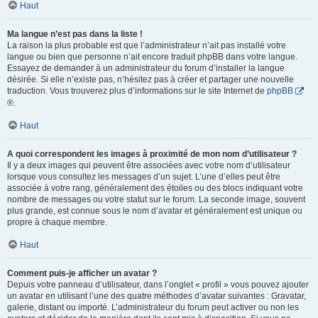
Haut
Ma langue n’est pas dans la liste !
La raison la plus probable est que l’administrateur n’ait pas installé votre
langue ou bien que personne n’ait encore traduit phpBB dans votre langue.
Essayez de demander à un administrateur du forum d’installer la langue
désirée. Si elle n’existe pas, n’hésitez pas à créer et partager une nouvelle
traduction. Vous trouverez plus d’informations sur le site Internet de
phpBB
®.
Haut
A quoi correspondent les images à proximité de mon nom d’utilisateur ?
Il y a deux images qui peuvent être associées avec votre nom d’utilisateur
lorsque vous consultez les messages d’un sujet. L’une d’elles peut être
associée à votre rang, généralement des étoiles ou des blocs indiquant votre
nombre de messages ou votre statut sur le forum. La seconde image, souvent
plus grande, est connue sous le nom d’avatar et généralement est unique ou
propre à chaque membre.
Haut
Comment puis-je afficher un avatar ?
Depuis votre panneau d’utilisateur, dans l’onglet « profil » vous pouvez ajouter
un avatar en utilisant l’une des quatre méthodes d’avatar suivantes : Gravatar,
galerie, distant ou importé. L’administrateur du forum peut activer ou non les