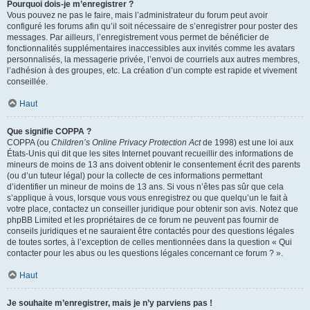
Pourquoi dois-je m’enregistrer ?
Vous pouvez ne pas le faire, mais l’administrateur du forum peut avoir
configuré les forums afin qu’il soit nécessaire de s’enregistrer pour poster des
messages. Par ailleurs, l’enregistrement vous permet de bénéficier de
fonctionnalités supplémentaires inaccessibles aux invités comme les avatars
personnalisés, la messagerie privée, l’envoi de courriels aux autres membres,
l’adhésion à des groupes, etc. La création d’un compte est rapide et vivement
conseillée.
Haut
Que signifie COPPA ?
COPPA (ou
Children’s Online Privacy Protection Act
de 1998) est une loi aux
États-Unis qui dit que les sites Internet pouvant recueillir des informations de
mineurs de moins de 13 ans doivent obtenir le consentement écrit des parents
(ou d’un tuteur légal) pour la collecte de ces informations permettant
d’identifier un mineur de moins de 13 ans. Si vous n’êtes pas sûr que cela
s’applique à vous, lorsque vous vous enregistrez ou que quelqu’un le fait à
votre place, contactez un conseiller juridique pour obtenir son avis. Notez que
phpBB Limited et les propriétaires de ce forum ne peuvent pas fournir de
conseils juridiques et ne sauraient être contactés pour des questions légales
de toutes sortes, à l’exception de celles mentionnées dans la question « Qui
contacter pour les abus ou les questions légales concernant ce forum ? ».
Haut
Je souhaite m’enregistrer, mais je n’y parviens pas !