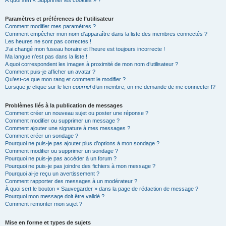
À quoi sert « Supprimer les cookies » ?
Paramètres et préférences de l’utilisateur
Comment modifier mes paramètres ?
Comment empêcher mon nom d’apparaître dans la liste des membres connectés ?
Les heures ne sont pas correctes !
J’ai changé mon fuseau horaire et l’heure est toujours incorrecte !
Ma langue n’est pas dans la liste !
A quoi correspondent les images à proximité de mon nom d’utilisateur ?
Comment puis-je afficher un avatar ?
Qu’est-ce que mon rang et comment le modifier ?
Lorsque je clique sur le lien
courriel
d’un membre, on me demande de me connecter !?
Problèmes liés à la publication de messages
Comment créer un nouveau sujet ou poster une réponse ?
Comment modifier ou supprimer un message ?
Comment ajouter une signature à mes messages ?
Comment créer un sondage ?
Pourquoi ne puis-je pas ajouter plus d’options à mon sondage ?
Comment modifier ou supprimer un sondage ?
Pourquoi ne puis-je pas accéder à un forum ?
Pourquoi ne puis-je pas joindre des fichiers à mon message ?
Pourquoi ai-je reçu un avertissement ?
Comment rapporter des messages à un modérateur ?
À quoi sert le bouton « Sauvegarder » dans la page de rédaction de message ?
Pourquoi mon message doit être validé ?
Comment remonter mon sujet ?
Mise en forme et types de sujets