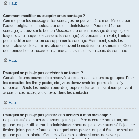
Haut
Comment modifier ou supprimer un sondage ?
Comme pour les messages, les sondages ne peuvent être modifiés que par
l’auteur original, un modérateur ou un administrateur. Pour modifier un
sondage, cliquez sur le bouton
Modifier
du premier message du sujet (c’est
toujours celui auquel est associé le sondage). Si personne n’a voté, l’auteur
peut modifier une option ou supprimer le sondage. Autrement, seuls les
modérateurs et les administrateurs peuvent le modifier ou le supprimer. Ceci
pour empêcher le trucage en changeant les intitulés en cours de sondage.
Haut
Pourquoi ne puis-je pas accéder à un forum ?
Certains forums peuvent être réservés à certains utilisateurs ou groupes. Pour
les consulter, les lire, y poster, etc., vous devez avoir les permissions s’y
rapportant. Seuls les modérateurs de groupes et les administrateurs peuvent
accorder ces accès, vous devez donc les contacter.
Haut
Pourquoi ne puis-je pas joindre des fichiers à mon message ?
La possibilité d’ajouter des fichiers joints peut être accordée par forum, par
groupe, ou par utilisateur. L’administrateur peut ne pas avoir autorisé l’ajout de
fichiers joints pour le forum dans lequel vous postez, ou peut-être que seul un
groupe peut en joindre. Contactez l’administrateur si vous ne savez pas