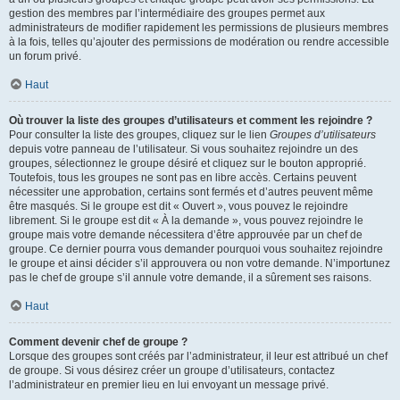
gestion des membres par l’intermédiaire des groupes permet aux
administrateurs de modifier rapidement les permissions de plusieurs membres
à la fois, telles qu’ajouter des permissions de modération ou rendre accessible
un forum privé.
Haut
Où trouver la liste des groupes d’utilisateurs et comment les rejoindre ?
Pour consulter la liste des groupes, cliquez sur le lien
Groupes d’utilisateurs
depuis votre panneau de l’utilisateur. Si vous souhaitez rejoindre un des
groupes, sélectionnez le groupe désiré et cliquez sur le bouton approprié.
Toutefois, tous les groupes ne sont pas en libre accès. Certains peuvent
nécessiter une approbation, certains sont fermés et d’autres peuvent même
être masqués. Si le groupe est dit « Ouvert », vous pouvez le rejoindre
librement. Si le groupe est dit « À la demande », vous pouvez rejoindre le
groupe mais votre demande nécessitera d’être approuvée par un chef de
groupe. Ce dernier pourra vous demander pourquoi vous souhaitez rejoindre
le groupe et ainsi décider s’il approuvera ou non votre demande. N’importunez
pas le chef de groupe s’il annule votre demande, il a sûrement ses raisons.
Haut
Comment devenir chef de groupe ?
Lorsque des groupes sont créés par l’administrateur, il leur est attribué un chef
de groupe. Si vous désirez créer un groupe d’utilisateurs, contactez
l’administrateur en premier lieu en lui envoyant un message privé.