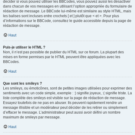
décider si vous pouvez utiliser les BBCodes, vous pouvez aussi les désactiver
dans chacun de vos messages en utilisant l’option appropriée du formulaire de
rédaction de message. Le BBCode lui-même est similaire au style HTML, mais
les balises sont incluses entre crochets [ et ] plutôt que < et >. Pour plus
d’informations sur le BBCode, consultez le guide accessible depuis la page de
rédaction de message.
Haut
Puis-je utiliser le HTML ?
Non, il n’est pas possible de publier du HTML sur ce forum. La plupart des
mises en forme permises par le HTML peuvent être appliquées avec les
BBCodes.
Haut
Que sont les smileys ?
Les smileys, ou émoticônes, sont de petites images utilisées pour exprimer des
sentiments avec un code simple, exemple : :) signifie joyeux, :( signifie triste. La
liste complète des smileys est visible sur la page de rédaction de message.
Essayez toutefois de ne pas en abuser. Ils peuvent rapidement rendre un
message illisible et un modérateur peut décider de les retirer ou simplement
d’effacer le message. L’administrateur peut aussi avoir défini un nombre
maximum de smileys par message.
Haut