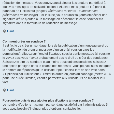
rédaction de message. Vous pouvez aussi ajouter la signature par défaut à
tous vos messages en activant l’option « Attacher ma signature » à partir du
panneau de l’utilisateur (onglet
Préférences du forum --> Modifier les
préférences de message
). Par la suite, vous pourrez toujours empêcher une
signature d’être ajoutée à un message en décochant la case
Attacher ma
signature
dans le formulaire de rédaction de message.
Haut
Comment créer un sondage ?
Il est facile de créer un sondage, lors de la publication d’un nouveau sujet ou
la modification du premier message d’un sujet (si vous en avez les
permissions), cliquez sur l’onglet
Sondage
sous la partie message (si vous ne
le voyez pas, vous n’avez probablement pas le droit de créer des sondages).
Saisissez le titre du sondage et au moins deux options possibles, saisissez
une option par ligne dans le champ des réponses. Vous pouvez aussi indiquer
le nombre de réponses qu’un utilisateur peut choisir lors de son vote dans
« Option(s) par l’utilisateur », limiter la durée en jours du sondage (mettre « 0 »
pour une durée illimitée) et enfin permettre aux utilisateurs de modifier leur
vote.
Haut
Pourquoi ne puis-je pas ajouter plus d’options à mon sondage ?
Le nombre d’options maximum par sondage est défini par l’administrateur. Si
vous avez besoin d’indiquer plus d’options, contactez-le.