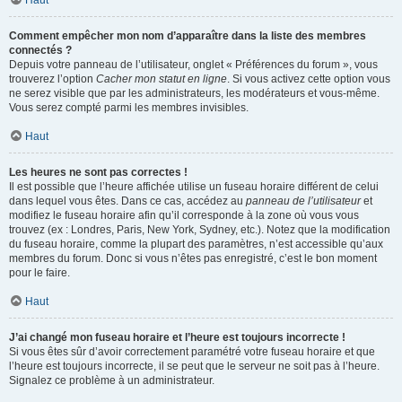
Haut
Comment empêcher mon nom d’apparaître dans la liste des membres
connectés ?
Depuis votre panneau de l’utilisateur, onglet « Préférences du forum », vous
trouverez l’option
Cacher mon statut en ligne
. Si vous activez cette option vous
ne serez visible que par les administrateurs, les modérateurs et vous-même.
Vous serez compté parmi les membres invisibles.
Haut
Les heures ne sont pas correctes !
Il est possible que l’heure affichée utilise un fuseau horaire différent de celui
dans lequel vous êtes. Dans ce cas, accédez au
panneau de l’utilisateur
et
modifiez le fuseau horaire afin qu’il corresponde à la zone où vous vous
trouvez (ex : Londres, Paris, New York, Sydney, etc.). Notez que la modification
du fuseau horaire, comme la plupart des paramètres, n’est accessible qu’aux
membres du forum. Donc si vous n’êtes pas enregistré, c’est le bon moment
pour le faire.
Haut
J’ai changé mon fuseau horaire et l’heure est toujours incorrecte !
Si vous êtes sûr d’avoir correctement paramétré votre fuseau horaire et que
l’heure est toujours incorrecte, il se peut que le serveur ne soit pas à l’heure.
Signalez ce problème à un administrateur.