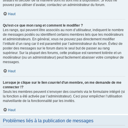
avatars et décider de la manière dont ils sont mis à disposition. Si vous ne
pouvez pas utiliser d’avatar, contactez un administrateur du forum.
Haut
Qu’est-ce que mon rang et comment le modifier ?
Les rangs, qui peuvent être associés au nom d’utilisateur, indiquent le nombre
de messages postés ou identifient certains membres tels que les modérateurs
et administrateurs. En général, vous ne pouvez pas directement modifier
l’intitulé d’un rang car il est paramétré par l’administrateur du forum. Évitez de
poster des messages sur le forum dans le seul but de passer au rang
supérieur. Sur la plupart des forums, cette pratique est rarement tolérée et un
modérateur (ou un administrateur) peut facilement abaisser votre compteur de
messages.
Haut
Lorsque je clique sur le lien
courriel
d’un membre, on me demande de me
connecter !?
Seuls les membres peuvent s’envoyer des courriels via le formulaire intégré (si
la fonction a été activée par l’administrateur). Ceci pour empêcher l’utilisation
malveillante de la fonctionnalité par les invités.
Haut
Problèmes liés à la publication de messages