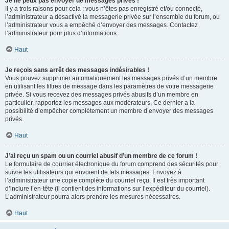
Je ne peux pas envoyer de messages privés !
Il y a trois raisons pour cela : vous n’êtes pas enregistré et/ou connecté,
l’administrateur a désactivé la messagerie privée sur l’ensemble du forum, ou
l’administrateur vous a empêché d’envoyer des messages. Contactez
l’administrateur pour plus d’informations.
Haut
Je reçois sans arrêt des messages indésirables !
Vous pouvez supprimer automatiquement les messages privés d’un membre
en utilisant les filtres de message dans les paramètres de votre messagerie
privée. Si vous recevez des messages privés abusifs d’un membre en
particulier, rapportez les messages aux modérateurs. Ce dernier a la
possibilité d’empêcher complètement un membre d’envoyer des messages
privés.
Haut
J’ai reçu un spam ou un courriel abusif d’un membre de ce forum !
Le formulaire de courrier électronique du forum comprend des sécurités pour
suivre les utilisateurs qui envoient de tels messages. Envoyez à
l’administrateur une copie complète du courriel reçu. Il est très important
d’inclure l’en-tête (il contient des informations sur l’expéditeur du courriel).
L’administrateur pourra alors prendre les mesures nécessaires.
Haut