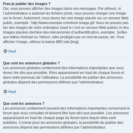
Puis-je publier des images ?
Oui, vous pouvez afficher des images dans vos messages. Par ailleurs, si
l’administrateur a autorisé les fichiers joints, vous pouvez charger une image
sur le forum. Autrement, vous devez lier une image placée sur un serveur Web
public, exemple : http://www.exemple.com/mon-image.gif. Vous ne pouvez pas
lier des images de votre ordinateur (sauf si c’est un serveur Web public) ni des
images placées derrière des mécanismes d’authentification, exemple : boîtes
aux lettres Hotmail ou Yahoo!, sites protégés par un mot de passe, etc. Pour
afficher l’image, utilisez la balise BBCode [img].
Haut
Que sont les annonces globales ?
Les annonces globales contiennent des informations importantes que vous
devez lire dès que possible. Elles apparaissent en haut de chaque forum et
dans votre panneau de l’utilisateur. La possibilité de publier des annonces
globales dépend des permissions définies par l’administrateur.
Haut
Que sont les annonces ?
Les annonces contiennent souvent des informations importantes concernant le
forum que vous consultez et doivent être lues dès que possible. Les annonces
apparaissent en haut de chaque page du forum dans lequel elles sont
publiées. Comme pour les annonces globales, la possibilité de publier des
annonces dépend des permissions définies par l’administrateur.