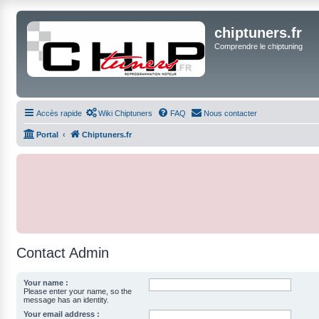
chiptuners.fr
Comprendre le chiptuning
Accès rapide
Wiki Chiptuners
FAQ
Nous contacter
Portal
Chiptuners.fr
Contact Admin
Your name :
Please enter your name, so the
message has an identity.
Your email address :