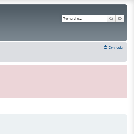
Recherche
Reche
Connexion